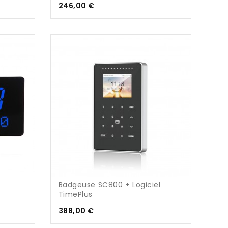
Prix
246,00 €
Badgeuse SC800 + Logiciel
TimePlus
Prix
388,00 €