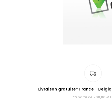
Livraison gratuite* France - Belg
*à partir de 200,00 € 