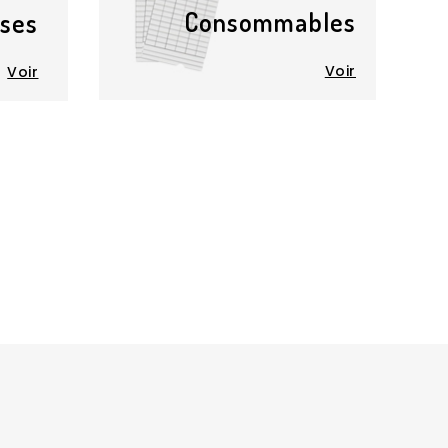
Consommables
uses
Voir
Voir