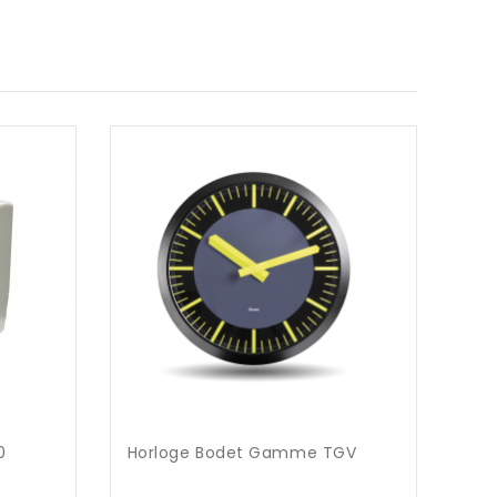
0
Horloge Bodet Gamme TGV