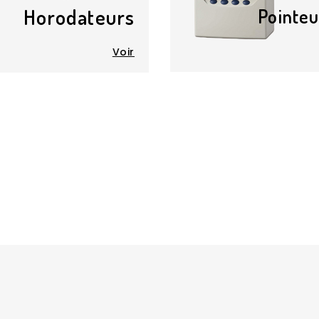
Horodateurs
Pointe
Voir