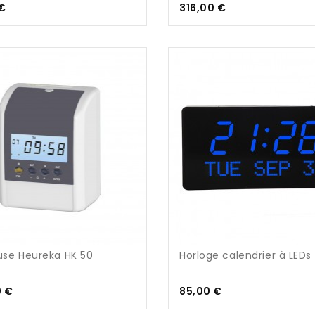
Prix
Prix
€
316,00 €
use Heureka HK 50
Horloge calendrier à LEDs
Prix
Prix
0 €
85,00 €