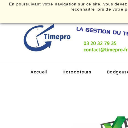
En poursuivant votre navigation sur ce site, vous devez a
Bienvenue dans la boutique Timepro
reconnaître lors de vot
Accueil
Horodateurs
Badgeus