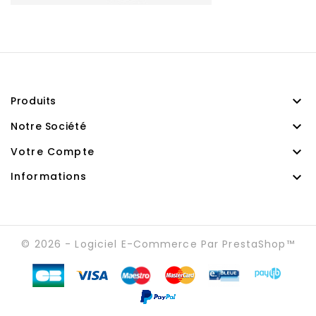

Produits

Notre Société

Votre Compte

Informations
© 2026 - Logiciel E-Commerce Par PrestaShop™