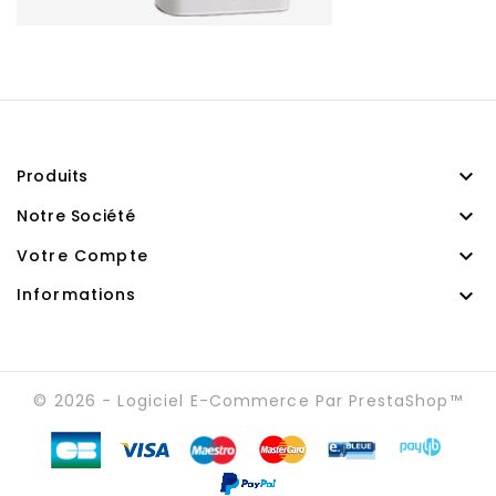

Produits

Notre Société

Votre Compte

Informations
© 2026 - Logiciel E-Commerce Par PrestaShop™