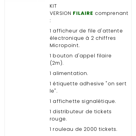
KIT
VERSION
FILAIRE
comprenant
:
1 afficheur de file d'attente
électronique à 2 chiffres
Micropoint.
1 bouton d'appel filaire
(2m).
1 alimentation.
1 étiquette adhesive "on sert
le".
1 affichette signalétique.
1 distributeur de tickets
rouge.
1 rouleau de 2000 tickets.