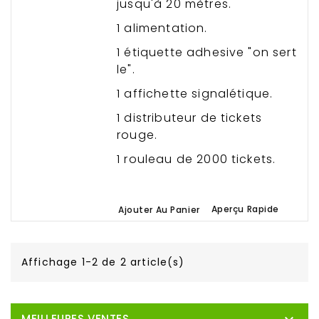
jusqu'à 20 mètres.
1 alimentation.
1 étiquette adhesive "on sert
le".
1 affichette signalétique.
1 distributeur de tickets
rouge.
1 rouleau de 2000 tickets.
.
Aperçu Rapide
Ajouter Au Panier
Affichage 1-2 de 2 article(s)
MEILLEURES VENTES