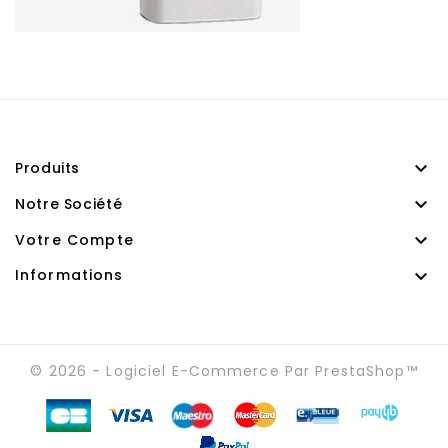

Produits

Notre Société

Votre Compte

Informations
© 2026 - Logiciel E-Commerce Par PrestaShop™