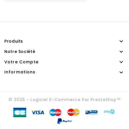

Produits

Notre Société

Votre Compte

Informations
© 2026 - Logiciel E-Commerce Par PrestaShop™