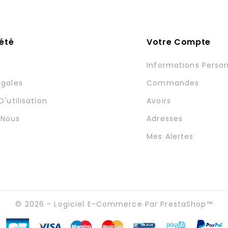
été
Votre Compte
Informations Person
égales
Commandes
'utilisation
Avoirs
-Nous
Adresses
e
Mes Alertes
© 2026 - Logiciel E-Commerce Par PrestaShop™