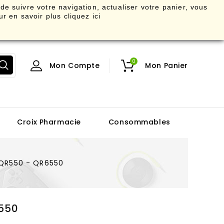
 de suivre votre navigation, actualiser votre panier, vous
r en savoir plus
cliquez ici
0
Mon Compte
Mon Panier
Croix Pharmacie
Consommables
 QR550 - QR6550
550