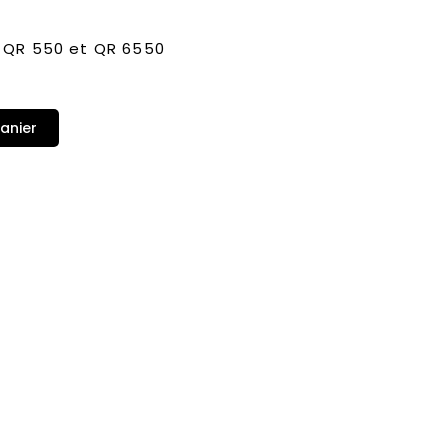
 QR 550 et QR 6550
anier