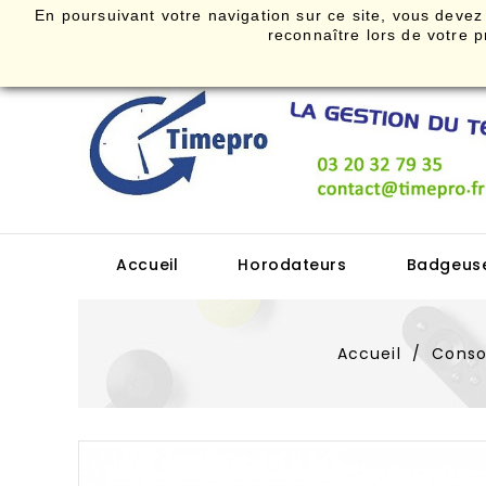
En poursuivant votre navigation sur ce site, vous devez a
Bienvenue dans la boutique Timepro
reconnaître lors de vot
Accueil
Horodateurs
Badgeus
Accueil
Cons