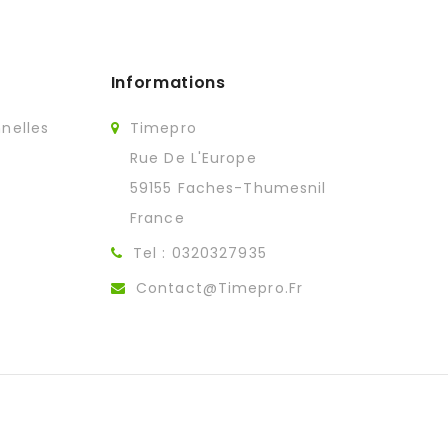
Informations
nelles
Timepro
Rue De L'Europe
59155 Faches-Thumesnil
France
Tel :
0320327935
Contact@timepro.fr