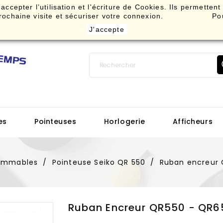
ccepter l’utilisation et l'écriture de Cookies. Ils permettent
re prochaine visite et sécuriser votre connexion. Pou
J'accepte
es
Pointeuses
Horlogerie
Afficheurs
ommables
Pointeuse Seiko QR 550
Ruban encreur
Ruban Encreur QR550 - QR6