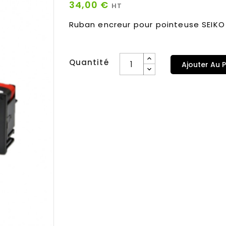
34,00 €
HT
Ruban encreur pour pointeuse SEIKO
.
Quantité
Ajouter Au P